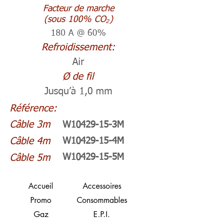
Facteur de marche
(sous 100% CO₂)
180 A @ 60%
Refroidissement:
Air
Ø de fil
Jusqu’à 1,0 mm
Référence:
Câble 3m
W10429-15-3M
Câble 4m
W10429-15-4M
W10429-15-5M
Câble 5m
Accueil
Accessoires
Promo
Consommables
Gaz
E.P.I.